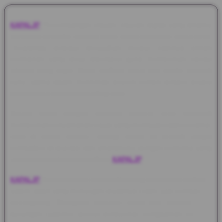
KAPALJP
Perkembangan industri hiburan digital yang dinamis
menuntut penyedia layanan untuk selalu berinovasi tanpa henti.
Fleksibilitas tersebut diwujudkan melalui hadirnya pilihan
permainan yang terus diperbarui guna memberikan variasi
hiburan yang segar. Akses platform cepat dan praktis menjadi
kunci utama dalam menikmati seluruh konten terbaru secara
instan tanpa hambatan loading lama.
Desain visual dengan tampilan modern serta responsif
memberikan kenyamanan visual yang membuat betah berlama-
lama di dalam aplikasi, apalagi sistem ini terbukti sangat
kompatibel di desktop dan smartphone dengan performa yang
sama baiknya di kedua platform
KAPALJP
.
KAPALJP
Kestabilan operasional didukung penuh oleh performa
sistem stabil yang mencegah terjadinya crash saat pembaruan
berlangsung. Dilengkapi transaksi aman dan nyaman serta
dukungan customer service profesional, pengalaman bermain