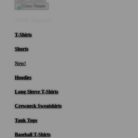
Adult Apparel
T-Shirts
Shorts
New!
Hoodies
Long Sleeve T-Shirts
Crewneck Sweatshirts
Tank Tops
Baseball T-Shirts