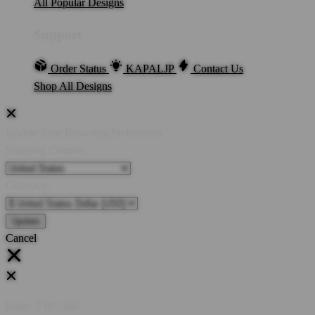
All Popular Designs
Support
Order Status
KAPALJP
Contact Us
Shop All Designs
Update Your Browsing Preferences
Shipping Country:
Currency:
Cancel
Katie:
5'10"
160