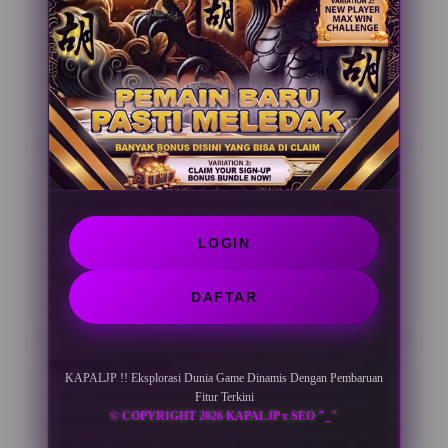
Proses transaksi deposit maupun withdraw di sini
adalah yang paling praktis yang pernah saya coba.
Keamanannya membuat tenang, ditambah
tampilannya yang modern dan sangat kekinian.
05 Feb 2026
Verified Member
Siti Khadijah
?????
Suka sekali dengan variasi permainan baru yang
selalu ada hampir setiap minggu. Performa sistemnya
LOGIN
stabil, tidak pernah membuat ponsel saya panas
berlebih saat dimainkan santai.
DAFTAR
28 Jan 2026
Member Aktif
Bambang Utomo
?????
KAPALJP !! Eksplorasi Dunia Game Dinamis Dengan Pembaruan
Layanan customer service sangat membantu saat
Fitur Terkini
© COPYRIGHT 2026 KAPALJP x SEO "_"
saya lupa kata sandi akun lama saya. Proses
verifikasinya profesional dan tidak berbelit-belit, akun