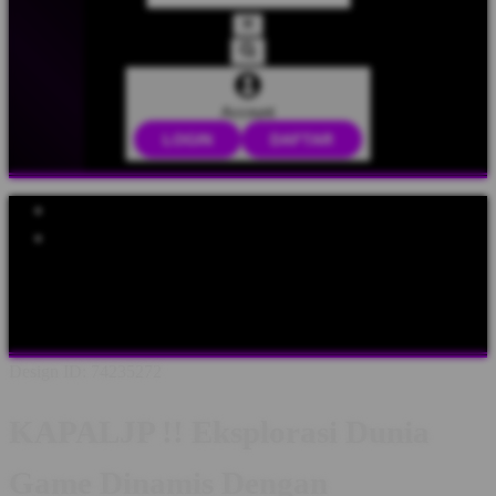
Account
LOGIN
DAFTAR
Explore Categories
Popular Products
Shop All Designs
KAPALJP
KAPALJP LOGIN
KAPALJP
DAFTAR
KAPALJP LINK
KAPALJP ABOUT
KAPALJP
INFORMASI
KAPALJP GAME ONLINE
Design ID: 74235272
KAPALJP !! Eksplorasi Dunia
Game Dinamis Dengan