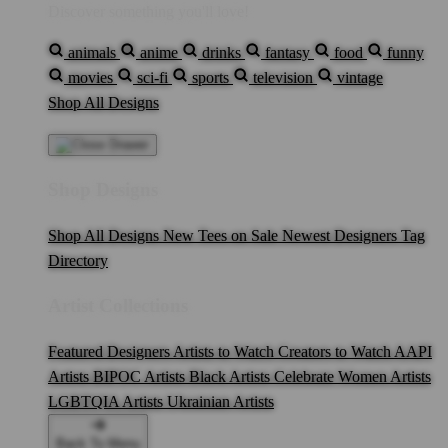
Discover something you'll love!
animals
anime
drinks
fantasy
food
funny
movies
sci-fi
sports
television
vintage
Shop All Designs
Shop Designs
Shop All Designs
New Tees on Sale
Newest Designers
Tag
Directory
Artist Collections
Featured Designers
Artists to Watch
Creators to Watch
AAPI
Artists
BIPOC Artists
Black Artists
Celebrate Women Artists
LGBTQIA Artists
Ukrainian Artists
Back To Menu